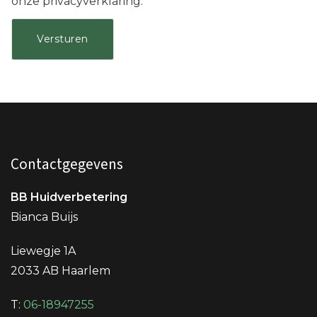
onze privacyverklaring.
Contactgegevens
BB Huidverbetering
Bianca Buijs
Liewegje 1A
2033 AB Haarlem
T:
06-18947255