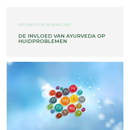
GEPLAATST OP: 20 APRIL 2023
DE INVLOED VAN AYURVEDA OP
HUIDPROBLEMEN