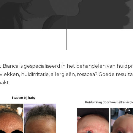
 Bianca is gespecialiseerd in het behandelen van huidpr
lekken, huidirritatie, allergieën, rosacea? Goede resu
akt.