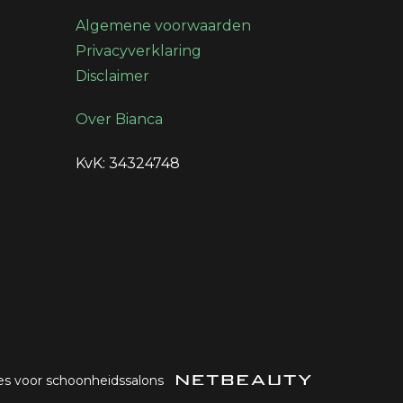
Algemene voorwaarden
Privacyverklaring
Disclaimer
Over Bianca
KvK: 34324748
es voor schoonheidssalons