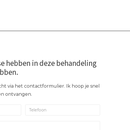
se hebben in deze behandeling
ebben.
ht via het contactformulier. Ik hoop je snel
gen ontvangen.