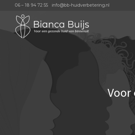
06 – 18 94 72 55
|
info@bb-huidverbetering.nl
Voor 