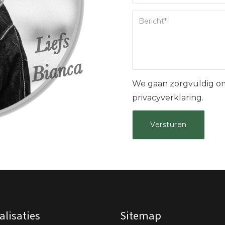
We gaan zorgvuldig om
privacyverklaring.
alisaties
Sitemap