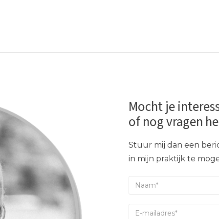
Mocht je interes
of nog vragen h
Stuur mij dan een beric
in mijn praktijk te mo