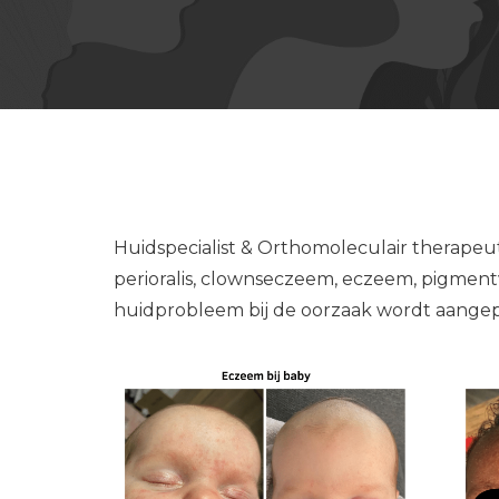
Huidspecialist & Orthomoleculair therapeut
perioralis, clownseczeem, eczeem, pigmentv
huidprobleem bij de oorzaak wordt aangep