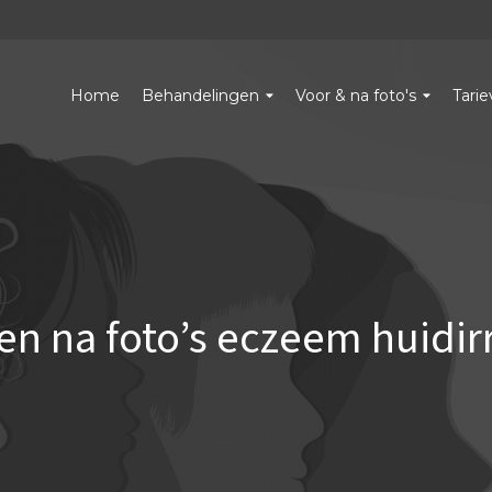
Home
Behandelingen
Voor & na foto's
Tari
en na foto’s eczeem huidirr