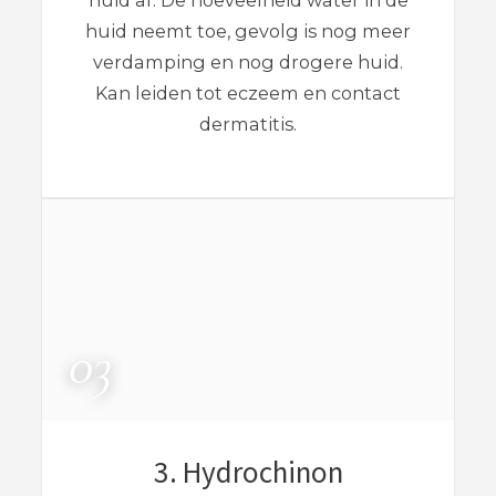
huid af. De hoeveelheid water in de
huid neemt toe, gevolg is nog meer
verdamping en nog drogere huid.
Kan leiden tot eczeem en contact
dermatitis.
3. Hydrochinon