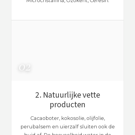
Microcristallina, Ozokerit, Ceresin.
2. Natuurlijke vette
producten
Cacaoboter, kokosolie, olijfolie,
perubalsem en uierzalf sluiten ook de