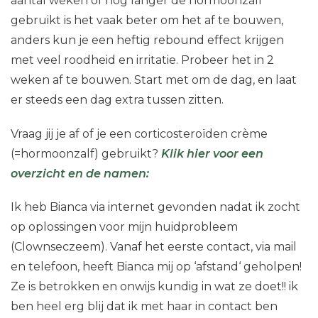
aantal weken of nog langer de hormoonzalf
gebruikt is het vaak beter om het af te bouwen,
anders kun je een heftig rebound effect krijgen
met veel roodheid en irritatie. Probeer het in 2
weken af te bouwen. Start met om de dag, en laat
er steeds een dag extra tussen zitten.
Vraag jij je af of je een corticosteroïden crème
(=hormoonzalf) gebruikt?
Klik hier voor een
overzicht en de namen:
Ik heb Bianca via internet gevonden nadat ik zocht
op oplossingen voor mijn huidprobleem
(Clownseczeem). Vanaf het eerste contact, via mail
en telefoon, heeft Bianca mij op ‘afstand‘ geholpen!
Ze is betrokken en onwijs kundig in wat ze doet!! ik
ben heel erg blij dat ik met haar in contact ben