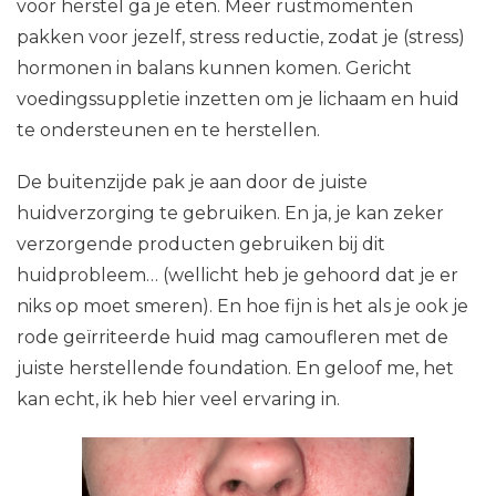
voor herstel ga je eten. Meer rustmomenten
pakken voor jezelf, stress reductie, zodat je (stress)
hormonen in balans kunnen komen. Gericht
voedingssuppletie inzetten om je lichaam en huid
te ondersteunen en te herstellen.
De buitenzijde pak je aan door de juiste
huidverzorging te gebruiken. En ja, je kan zeker
verzorgende producten gebruiken bij dit
huidprobleem… (wellicht heb je gehoord dat je er
niks op moet smeren). En hoe fijn is het als je ook je
rode geïrriteerde huid mag camoufleren met de
juiste herstellende foundation. En geloof me, het
kan echt, ik heb hier veel ervaring in.