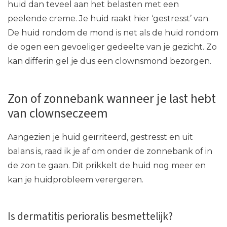
huid dan teveel aan het belasten met een
peelende creme. Je huid raakt hier ‘gestresst’ van.
De huid rondom de mond is net als de huid rondom
de ogen een gevoeliger gedeelte van je gezicht. Zo
kan differin gel je dus een clownsmond bezorgen.
Zon of zonnebank wanneer je last hebt
van clownseczeem
Aangezien je huid geïrriteerd, gestresst en uit
balans is, raad ik je af om onder de zonnebank of in
de zon te gaan. Dit prikkelt de huid nog meer en
kan je huidprobleem verergeren.
Is dermatitis perioralis besmettelijk?