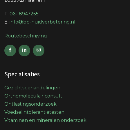
2033 AB Haarlem
T:
06-18947255
E:
info@bb-huidverbetering.nl
Routebeschrijving
Specialisaties
Gezichtsbehandelingen
Orthomoleculair consult
Ontlastingsonderzoek
Voedselintolerantietesten
Vitaminen en mineralen onderzoek