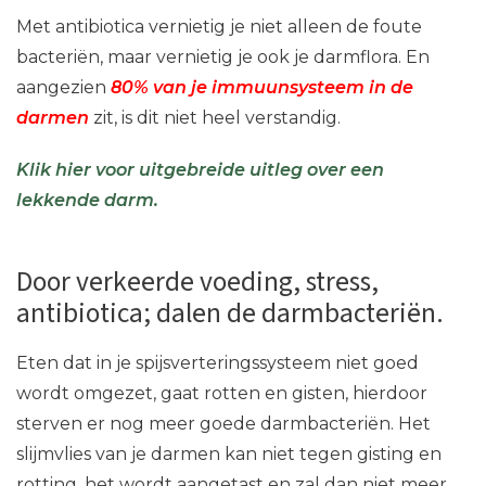
Met antibiotica vernietig je niet alleen de foute
bacteriën, maar vernietig je ook je darmflora. En
aangezien
80% van je immuunsysteem in de
darmen
zit, is dit niet heel verstandig.
Klik hier voor uitgebreide uitleg over een
lekkende darm.
Door verkeerde voeding, stress,
antibiotica; dalen de darmbacteriën.
Eten dat in je spijsverteringssysteem niet goed
wordt omgezet, gaat rotten en gisten, hierdoor
sterven er nog meer goede darmbacteriën. Het
slijmvlies van je darmen kan niet tegen gisting en
rotting, het wordt aangetast en zal dan niet meer