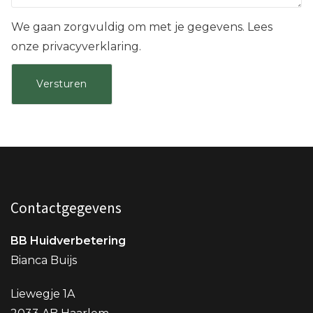
We gaan zorgvuldig om met je gegevens. Lees
onze privacyverklaring.
Contactgegevens
BB Huidverbetering
Bianca Buijs
Liewegje 1A