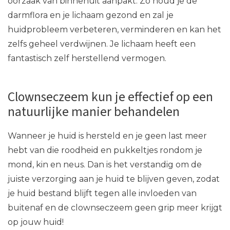
oorzaak van binnenuit aanpakt. Zo houd je de
darmflora en je lichaam gezond en zal je
huidprobleem verbeteren, verminderen en kan het
zelfs geheel verdwijnen. Je lichaam heeft een
fantastisch zelf herstellend vermogen.
Clownseczeem kun je effectief op een
natuurlijke manier behandelen
Wanneer je huid is hersteld en je geen last meer
hebt van die roodheid en pukkeltjes rondom je
mond, kin en neus. Dan is het verstandig om de
juiste verzorging aan je huid te blijven geven, zodat
je huid bestand blijft tegen alle invloeden van
buitenaf en de clownseczeem geen grip meer krijgt
op jouw huid!