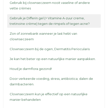
Gebruik bij clownseczeem nooit vaseline of andere
vette crèmes
Gebruik je Differin gel (= Vitamine A-zuur creme,
tretinoine crème) tegen de rimpels of tegen acne?
Zon of zonnebank wanneer je last hebt van
clownseczeem
Clownseczeem bij de ogen, Dermatitis Periocularis
Je kan het beter op een natuurlijke manier aanpakken.
Houd je darmflora gezond!
Door verkeerde voeding, stress, antibiotica; dalen de
darmbacteriën.
Clownseczeem kun je effectief op een natuurlijke
manier behandelen