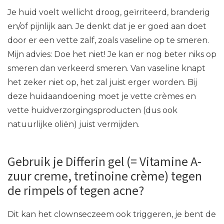
Je huid voelt wellicht droog, geïrriteerd, branderig
en/of pijnlijk aan. Je denkt dat je er goed aan doet
door er een vette zalf, zoals vaseline op te smeren.
Mijn advies: Doe het niet! Je kan er nog beter niks op
smeren dan verkeerd smeren. Van vaseline knapt
het zeker niet op, het zal juist erger worden. Bij
deze huidaandoening moet je vette crèmes en
vette huidverzorgingsproducten (dus ook
natuurlijke oliën) juist vermijden.
Gebruik je Differin gel (= Vitamine A-
zuur creme, tretinoine crème) tegen
de rimpels of tegen acne?
Dit kan het clownseczeem ook triggeren, je bent de