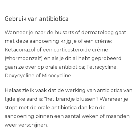
Gebruik van antibiotica
Wanneer je naar de huisarts of dermatoloog gaat
met deze aandoening krijg je of een crème:
Ketaconazol of een corticosteroïde crème
(=hormoonzalf) en als je dit al hebt geprobeerd
gaan ze over op orale antibiotica; Tetracycline,
Doxycycline of Minocycline.
Helaas zie ik vaak dat de werking van antibiotica van
tijdelijke aard is: “het brandje blussen”! Wanneer je
stopt met de orale antibiotica dan kan de
aandoening binnen een aantal weken of maanden
weer verschijnen.