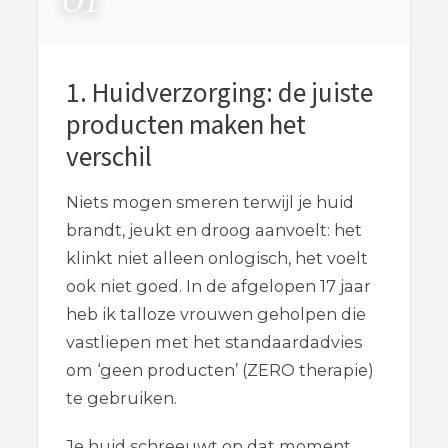
1. Huidverzorging: de juiste
producten maken het
verschil
Niets mogen smeren terwijl je huid
brandt, jeukt en droog aanvoelt: het
klinkt niet alleen onlogisch, het voelt
ook niet goed. In de afgelopen 17 jaar
heb ik talloze vrouwen geholpen die
vastliepen met het standaardadvies
om ‘geen producten’ (ZERO therapie)
te gebruiken.
Je huid schreeuwt op dat moment