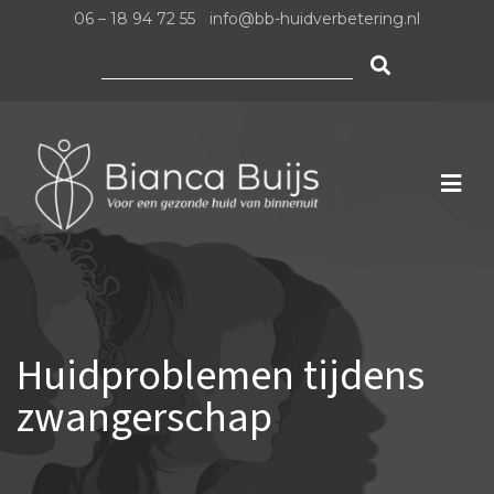
06 – 18 94 72 55
|
info@bb-huidverbetering.nl
Zoeken
naar:
Huidproblemen tijdens
zwangerschap