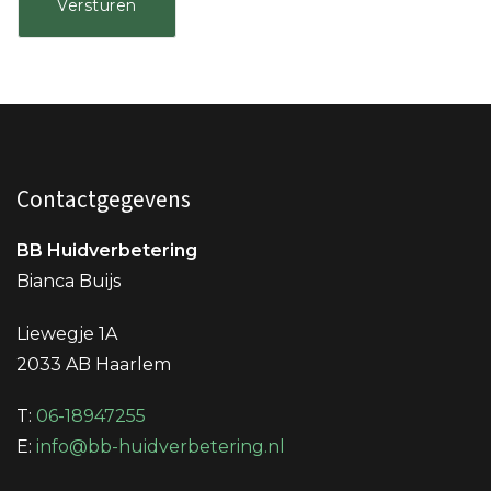
Contactgegevens
BB Huidverbetering
Bianca Buijs
Liewegje 1A
2033 AB Haarlem
T:
06-18947255
E:
info@bb-huidverbetering.nl