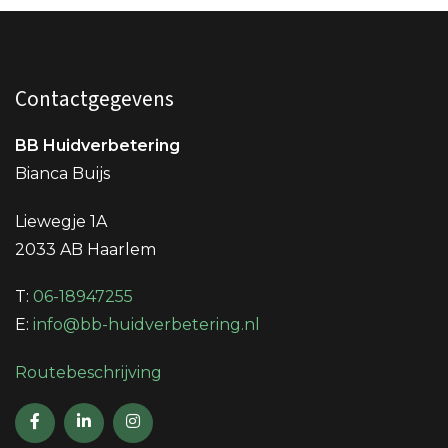
Contactgegevens
BB Huidverbetering
Bianca Buijs
Liewegje 1A
2033 AB Haarlem
T:
06-18947255
E:
info@bb-huidverbetering.nl
Routebeschrijving