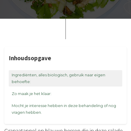
Inhoudsopgave
Ingrediënten, alles biologisch, gebruik naar eigen
behoefte:
Zo maak je het klaar:
Mocht je interesse hebben in deze behandeling of nog
vragen hebben.
Granaatappel en blauwe bessen die in deze salade