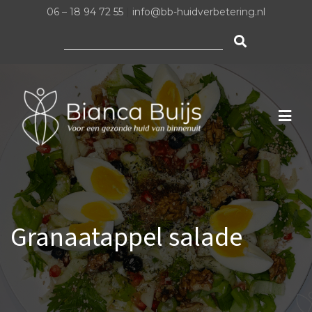
06 – 18 94 72 55
|
info@bb-huidverbetering.nl
Zoeken
naar:
Granaatappel salade