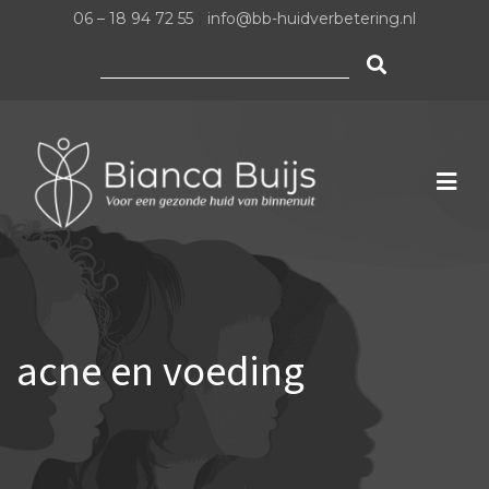
06 – 18 94 72 55
|
info@bb-huidverbetering.nl
Zoeken
naar:
acne en voeding