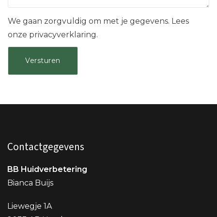
We gaan zorgvuldig om met je gegevens. Lees
onze privacyverklaring.
Contactgegevens
BB Huidverbetering
Bianca Buijs
Liewegje 1A