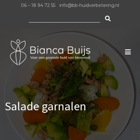
06 – 18 94 72 55
|
info@bb-huidverbetering.nl
Zoeken
naar:
Salade garnalen