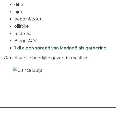
dille
tijm
peper & zout
olijfolie
mct-olie
Bragg ACV
1 dl algen spread van Marinoë als garnering
Geniet van je heerlijke gezonde maaltijd!