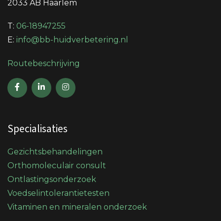
2033 AB Haarlem
T:
06-18947255
E:
info@bb-huidverbetering.nl
Routebeschrijving
Specialisaties
Gezichtsbehandelingen
Orthomoleculair consult
Ontlastingsonderzoek
Voedselintolerantietesten
Vitaminen en mineralen onderzoek