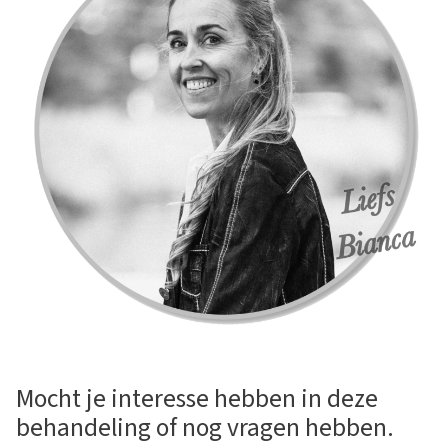
Mocht je interesse hebben in deze
behandeling of nog vragen hebben.