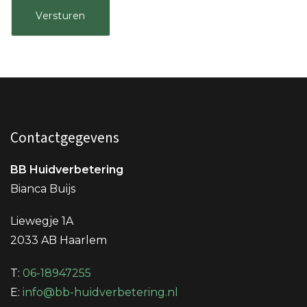
Contactgegevens
BB Huidverbetering
Bianca Buijs
Liewegje 1A
2033 AB Haarlem
T:
06-18947255
E:
info@bb-huidverbetering.nl