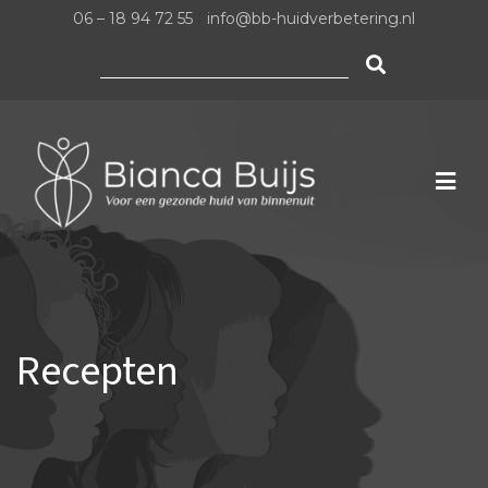
06 – 18 94 72 55
|
info@bb-huidverbetering.nl
Zoeken
naar:
Recepten