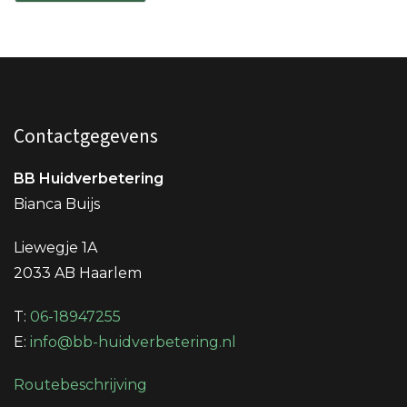
Contactgegevens
BB Huidverbetering
Bianca Buijs
Liewegje 1A
2033 AB Haarlem
T:
06-18947255
E:
info@bb-huidverbetering.nl
Routebeschrijving