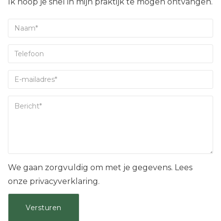
Ik hoop je snel in mijn praktijk te mogen ontvangen.
We gaan zorgvuldig om met je gegevens. Lees
onze privacyverklaring.