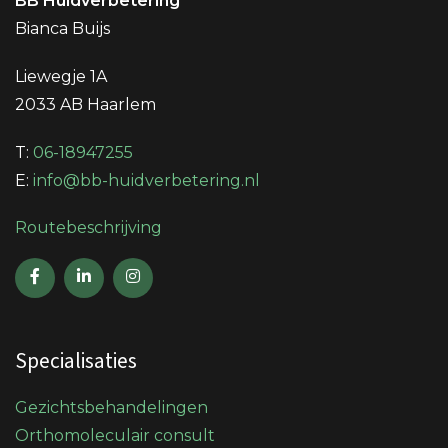
BB Huidverbetering
Bianca Buijs
Liewegje 1A
2033 AB Haarlem
T:
06-18947255
E:
info@bb-huidverbetering.nl
Routebeschrijving
Specialisaties
Gezichtsbehandelingen
Orthomoleculair consult