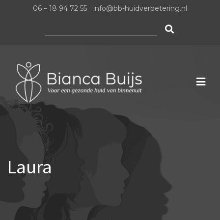
06 – 18 94 72 55
|
info@bb-huidverbetering.nl
Zoeken
naar:
Laura