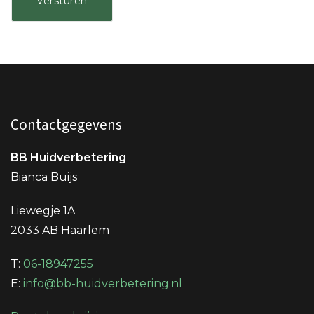
Contactgegevens
BB Huidverbetering
Bianca Buijs
Liewegje 1A
2033 AB Haarlem
T:
06-18947255
E:
info@bb-huidverbetering.nl