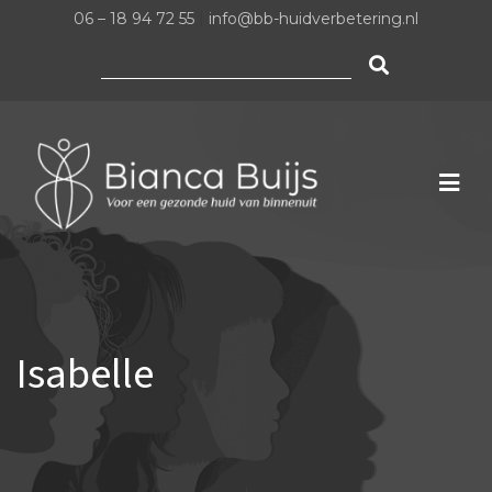
06 – 18 94 72 55
|
info@bb-huidverbetering.nl
Zoeken
naar:
Isabelle