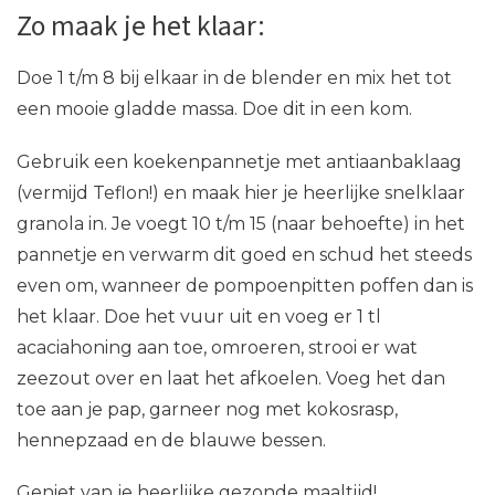
Zo maak je het klaar:
Doe 1 t/m 8 bij elkaar in de blender en mix het tot
een mooie gladde massa. Doe dit in een kom.
Gebruik een koekenpannetje met antiaanbaklaag
(vermijd Teflon!) en maak hier je heerlijke snelklaar
granola in. Je voegt 10 t/m 15 (naar behoefte) in het
pannetje en verwarm dit goed en schud het steeds
even om, wanneer de pompoenpitten poffen dan is
het klaar. Doe het vuur uit en voeg er 1 tl
acaciahoning aan toe, omroeren, strooi er wat
zeezout over en laat het afkoelen. Voeg het dan
toe aan je pap, garneer nog met kokosrasp,
hennepzaad en de blauwe bessen.
Geniet van je heerlijke gezonde maaltijd!