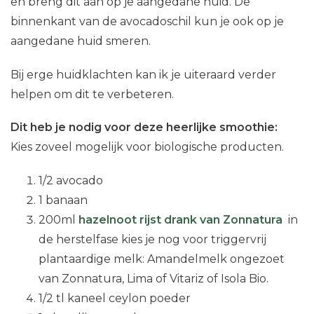
en breng dit aan op je aangedane huid. De
binnenkant van de avocadoschil kun je ook op je
aangedane huid smeren.
Bij erge huidklachten kan ik je uiteraard verder
helpen om dit te verbeteren.
Dit heb je nodig voor deze heerlijke smoothie:
Kies zoveel mogelijk voor biologische producten.
1/2 avocado
1 banaan
200ml
hazelnoot rijst drank van Zonnatura
in
de herstelfase kies je nog voor triggervrij
plantaardige melk: Amandelmelk ongezoet
van Zonnatura, Lima of Vitariz of Isola Bio.
1/2 tl kaneel ceylon poeder