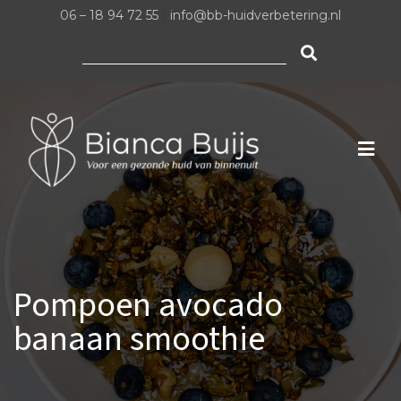
06 – 18 94 72 55
|
info@bb-huidverbetering.nl
Zoeken
naar:
Pompoen avocado
banaan smoothie