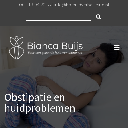
06 – 18 94 72 55
|
info@bb-huidverbetering.nl
Zoeken
naar:
Obstipatie en
huidproblemen