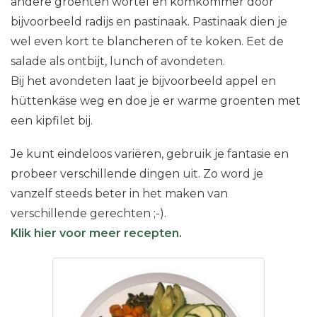
andere groenten wortel en komkommer door
bijvoorbeeld radijs en pastinaak. Pastinaak dien je
wel even kort te blancheren of te koken. Eet de
salade als ontbijt, lunch of avondeten.
Bij het avondeten laat je bijvoorbeeld appel en
hüttenkäse weg en doe je er warme groenten met
een kipfilet bij.
Je kunt eindeloos variëren, gebruik je fantasie en
probeer verschillende dingen uit. Zo word je
vanzelf steeds beter in het maken van
verschillende gerechten ;-).
Klik hier voor meer recepten.