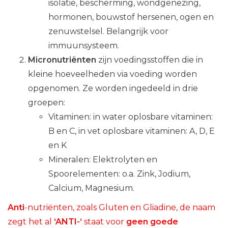
isolatie, bescherming, wondgenezing,
hormonen, bouwstof hersenen, ogen en
zenuwstelsel. Belangrijk voor
immuunsysteem.
Micronutriënten
zijn voedingsstoffen die in
kleine hoeveelheden via voeding worden
opgenomen. Ze worden ingedeeld in drie
groepen:
Vitaminen: in water oplosbare vitaminen:
B en C, in vet oplosbare vitaminen: A, D, E
en K
Mineralen: Elektrolyten en
Spoorelementen: o.a. Zink, Jodium,
Calcium, Magnesium.
Anti
-nutriënten, zoals Gluten en Gliadine, de naam
zegt het al
‘ANTI-‘
staat voor
geen goede