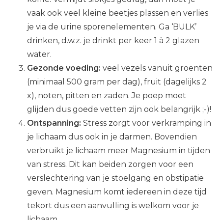
vaak ook veel kleine beetjes plassen en verlies
je via de urine sporenelementen. Ga ‘BULK’
drinken, d.w.z. je drinkt per keer 1 à 2 glazen
water.
Gezonde voeding:
veel vezels vanuit groenten
(minimaal 500 gram per dag), fruit (dagelijks 2
x), noten, pitten en zaden. Je poep moet
glijden dus goede vetten zijn ook belangrijk ;-)!
Ontspanning:
Stress zorgt voor verkramping in
je lichaam dus ook in je darmen. Bovendien
verbruikt je lichaam meer Magnesium in tijden
van stress. Dit kan beiden zorgen voor een
verslechtering van je stoelgang en obstipatie
geven. Magnesium komt iedereen in deze tijd
tekort dus een aanvulling is welkom voor je
lichaam.