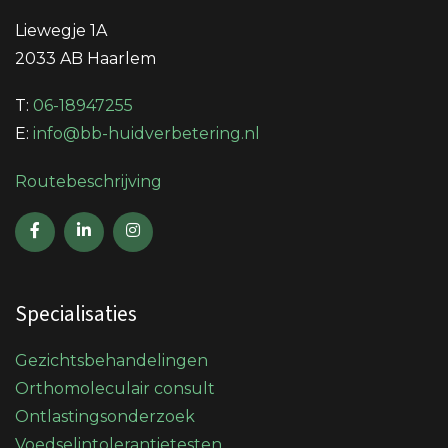
Liewegje 1A
2033 AB Haarlem
T:
06-18947255
E:
info@bb-huidverbetering.nl
Routebeschrijving
Specialisaties
Gezichtsbehandelingen
Orthomoleculair consult
Ontlastingsonderzoek
Voedselintolerantietesten