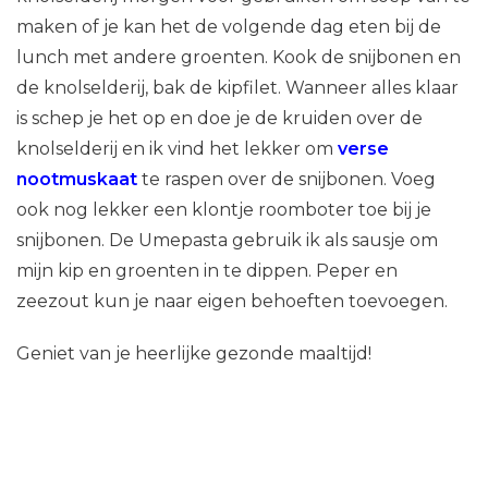
maken of je kan het de volgende dag eten bij de
lunch met andere groenten. Kook de snijbonen en
de knolselderij, bak de kipfilet. Wanneer alles klaar
is schep je het op en doe je de kruiden over de
knolselderij en ik vind het lekker om
verse
nootmuskaat
te raspen over de snijbonen. Voeg
ook nog lekker een klontje roomboter toe bij je
snijbonen. De Umepasta gebruik ik als sausje om
mijn kip en groenten in te dippen. Peper en
zeezout kun je naar eigen behoeften toevoegen.
Geniet van je heerlijke gezonde maaltijd!