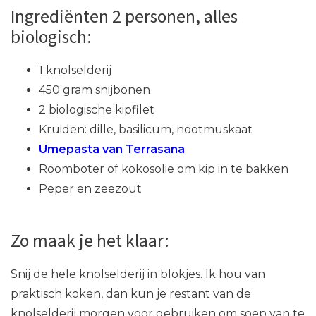
Ingrediënten 2 personen, alles
biologisch:
1 knolselderij
450 gram snijbonen
2 biologische kipfilet
Kruiden: dille, basilicum, nootmuskaat
Umepasta van Terrasana
Roomboter of kokosolie om kip in te bakken
Peper en zeezout
Zo maak je het klaar:
Snij de hele knolselderij in blokjes. Ik hou van
praktisch koken, dan kun je restant van de
knolselderij morgen voor gebruiken om soep van te