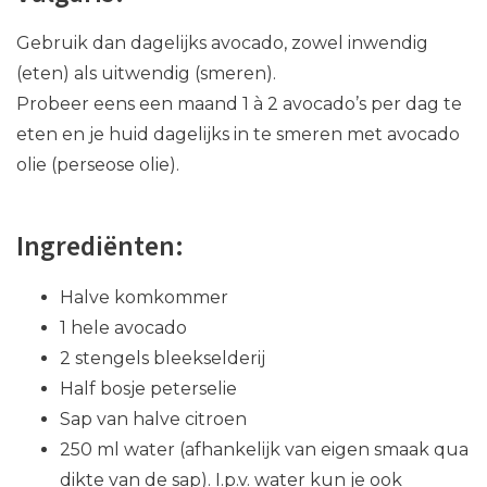
Gebruik dan dagelijks avocado, zowel inwendig
(eten) als uitwendig (smeren).
Probeer eens een maand 1 à 2 avocado’s per dag te
eten en je huid dagelijks in te smeren met avocado
olie (perseose olie).
Ingrediënten:
Halve komkommer
1 hele avocado
2 stengels bleekselderij
Half bosje peterselie
Sap van halve citroen
250 ml water (afhankelijk van eigen smaak qua
dikte van de sap). I.p.v. water kun je ook