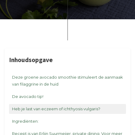
Inhoudsopgave
Deze groene avocado smoothie stimuleert de aanmaak
van filaggrine in de huid
De avocado tip!
Heb je last van eczeem of ichthyosis vulgaris?
Ingrediënten:
Recept is van Erlijn Suurmeijer, private dining. Voor meer