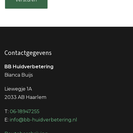
Contactgegevens
BB Huidverbetering
Bianca Buijs
Liewegje 1A
2033 AB Haarlem
T:
06-18947255
E:
info@bb-huidverbetering.nl