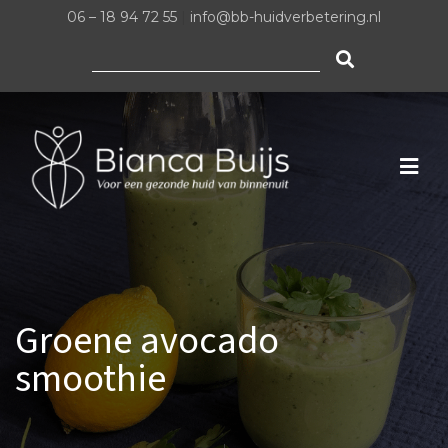
06 – 18 94 72 55
|
info@bb-huidverbetering.nl
Zoeken
naar:
Groene avocado
smoothie