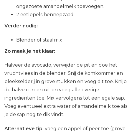
ongezoete amandelmelk toevoegen.
2 eetlepels hennepzaad
Verder nodig:
Blender of staafmix
Zo maak je het klaar:
Halveer de avocado, verwijder de pit en doe het
vruchtvlees in de blender. Snij de komkommer en
bleekselderij in grove stukken en voeg dit toe. Knijp
de halve citroen uit en voeg alle overige
ingrediënten toe. Mix vervolgens tot een egale sap.
Voeg eventueel extra water of amandelmelk toe als
je de sap nog te dik vindt.
Alternatieve tip:
voeg een appel of peer toe (grove