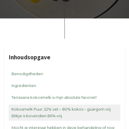
Inhoudsopgave
Benodigdheden:
Ingrediënten:
Terrasana kokosmelk is mijn absolute favoriet!
Kokosmelk Puur: 22% vet – 80% kokos – guargom vrij.
Blikje is bovendien BPA-vrij.
Mocht je interesse hebben in deze behandeling of nog