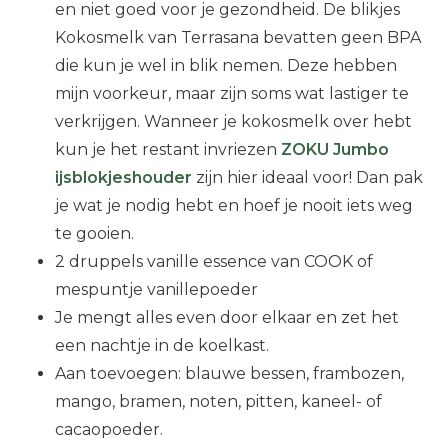
en niet goed voor je gezondheid. De blikjes
Kokosmelk van Terrasana bevatten geen BPA
die kun je wel in blik nemen. Deze hebben
mijn voorkeur, maar zijn soms wat lastiger te
verkrijgen. Wanneer je kokosmelk over hebt
kun je het restant invriezen
ZOKU Jumbo
ijsblokjeshouder
zijn hier ideaal voor! Dan pak
je wat je nodig hebt en hoef je nooit iets weg
te gooien.
2 druppels vanille essence van COOK of
mespuntje vanillepoeder
Je mengt alles even door elkaar en zet het
een nachtje in de koelkast.
Aan toevoegen: blauwe bessen, frambozen,
mango, bramen, noten, pitten, kaneel- of
cacaopoeder.