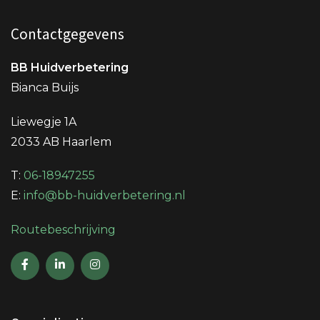
Contactgegevens
BB Huidverbetering
Bianca Buijs
Liewegje 1A
2033 AB Haarlem
T:
06-18947255
E:
info@bb-huidverbetering.nl
Routebeschrijving