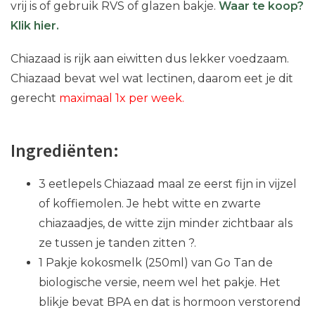
vrij is of gebruik RVS of glazen bakje.
Waar te koop?
Klik hier.
Chiazaad is rijk aan eiwitten dus lekker voedzaam.
Chiazaad bevat wel wat lectinen, daarom eet je dit
gerecht
maximaal 1x per week.
Ingrediënten:
3 eetlepels Chiazaad maal ze eerst fijn in vijzel
of koffiemolen. Je hebt witte en zwarte
chiazaadjes, de witte zijn minder zichtbaar als
ze tussen je tanden zitten ?.
1 Pakje kokosmelk (250ml) van Go Tan de
biologische versie, neem wel het pakje. Het
blikje bevat BPA en dat is hormoon verstorend