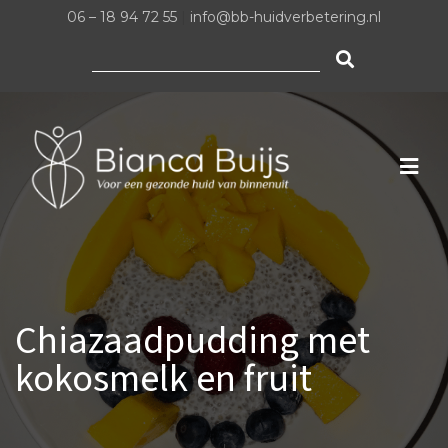
06 – 18 94 72 55
|
info@bb-huidverbetering.nl
Zoeken
naar:
Chiazaadpudding met
kokosmelk en fruit