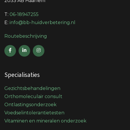
2033 AB Haarlem
T:
06-18947255
E:
info@bb-huidverbetering.nl
Routebeschrijving
Specialisaties
Gezichtsbehandelingen
Orthomoleculair consult
Ontlastingsonderzoek
Voedselintolerantietesten
Vitaminen en mineralen onderzoek