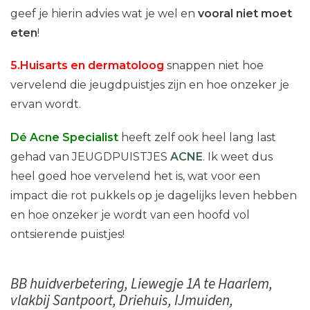
geef je hierin advies wat je wel en
vooral niet moet
eten
!
5.Huisarts en dermatoloog
snappen niet hoe
vervelend die jeugdpuistjes zijn en hoe onzeker je
ervan wordt.
Dé Acne Specialist
heeft zelf ook heel lang last
gehad van JEUGDPUISTJES
ACNE
. Ik weet dus
heel goed hoe vervelend het is, wat voor een
impact die rot pukkels op je dagelijks leven hebben
en hoe onzeker je wordt van een hoofd vol
ontsierende puistjes!
BB huidverbetering, Liewegje 1A te Haarlem,
vlakbij Santpoort, Driehuis, IJmuiden,