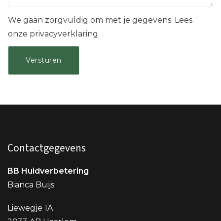
We gaan zorgvuldig om met je gegevens. Lees
onze privacyverklaring.
Contactgegevens
BB Huidverbetering
Bianca Buijs
Liewegje 1A