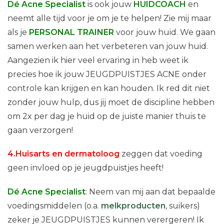
Dé Acne Specialist
is ook jouw
HUIDCOACH
en
neemt alle tijd voor je om je te helpen! Zie mij maar
als je
PERSONAL TRAINER
voor jouw huid. We gaan
samen werken aan het verbeteren van jouw huid.
Aangezien ik hier veel ervaring in heb weet ik
precies hoe ik jouw JEUGDPUISTJES ACNE onder
controle kan krijgen en kan houden. Ik red dit niet
zonder jouw hulp, dus jij moet de discipline hebben
om 2x per dag je huid op de juiste manier thuis te
gaan verzorgen!
4.Huisarts en dermatoloog
zeggen dat voeding
geen invloed op je jeugdpuistjes heeft!
Dé Acne Specialist
: Neem van mij aan dat bepaalde
voedingsmiddelen (o.a.
melkproducten
, suikers)
zeker je JEUGDPUISTJES kunnen verergeren! Ik