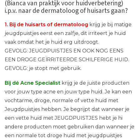
(Bianca van praktijk voor huidverbetering)
i.p.v. naar de dermatoloog of huisarts gaan?
1. Bij de huisarts of dermatoloog
krijg je bij matige
jeugdpuistjes eerst een zalfje, dit irriteert je huid
vaak omdat het je huid erg uitdroogt.
GEVOLG: JEUGDPUISTJES EN OOK NOG EENS
EEN DROGE GEÏRRITEERDE SCHILFERIGE HUID.
GEVOLG: je stopt met gebruik.
Bij dé Acne Specialist
krijg je de juiste producten
voor jouw type acne en jouw type huid. Je kan een
vochtarme, droge, normale of vette huid met
Jeugdpuistjes hebben. Je begrijpt dat wanneer je
een vette huid met JEUGDPUISTJES hebt je hi
andere producten moet gebruiken dan wanneer je
een normale tot droge huid met jeugdpuistjes