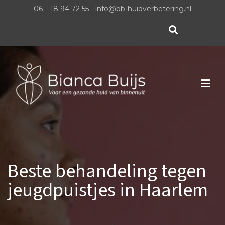
06 – 18 94 72 55
|
info@bb-huidverbetering.nl
Zoeken
naar:
Beste behandeling tegen
jeugdpuistjes in Haarlem