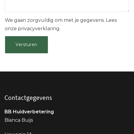
We gaan zorgvuldig om met je gegevens. Lees
onze privacyverklaring.
Contactgegevens
BB Huidverbetering
Bianca Buijs