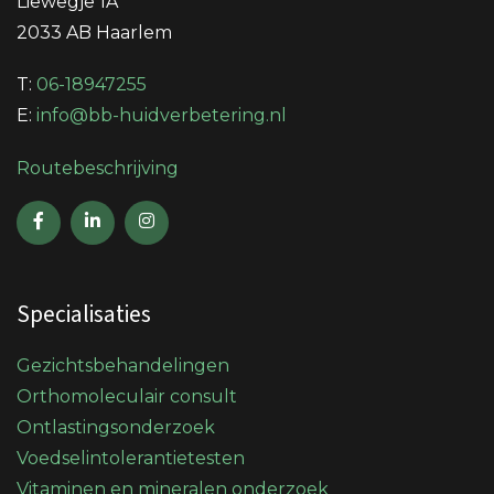
Liewegje 1A
2033 AB Haarlem
T:
06-18947255
E:
info@bb-huidverbetering.nl
Routebeschrijving
Specialisaties
Gezichtsbehandelingen
Orthomoleculair consult
Ontlastingsonderzoek
Voedselintolerantietesten
Vitaminen en mineralen onderzoek