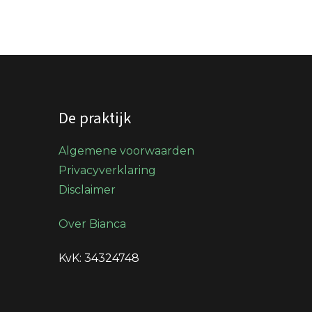
De praktijk
Algemene voorwaarden
Privacyverklaring
Disclaimer
Over Bianca
KvK: 34324748