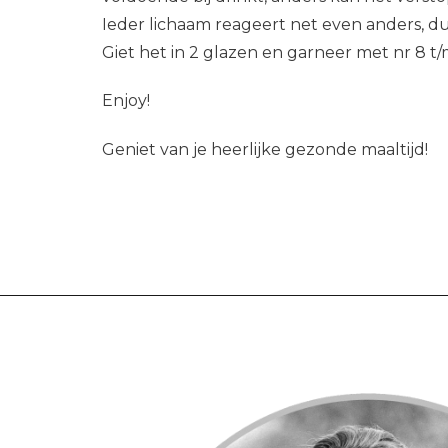
Ieder lichaam reageert net even anders, dus
Giet het in 2 glazen en garneer met nr 8 t/m
Enjoy!
Geniet van je heerlijke gezonde maaltijd!