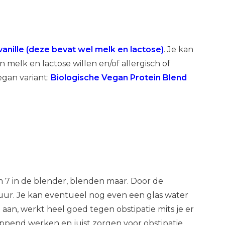
anille (deze bevat wel melk en lactose)
. Je kan
 melk en lactose willen en/of allergisch of
Vegan variant:
Biologische Vegan Protein Blend
m 7 in de blender, blenden maar. Door de
tuur. Je kan eventueel nog even een glas water
 aan, werkt heel goed tegen obstipatie mits je er
oppend werken en juist zorgen voor obstipatie.