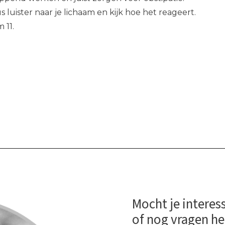
 luister naar je lichaam en kijk hoe het reageert.
 11.
Mocht je interes
of nog vragen h