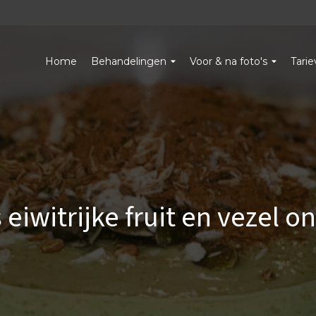
Home
Behandelingen
Voor & na foto's
Tari
 eiwitrijke fruit en vezel on