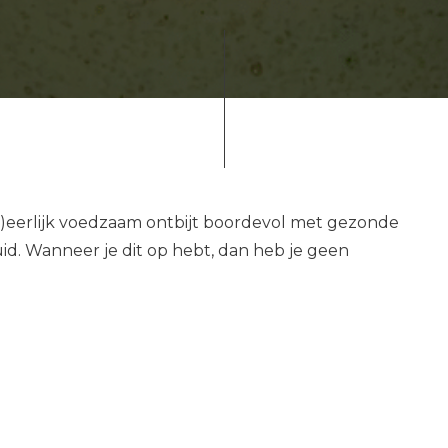
n (h)eerlijk voedzaam ontbijt boordevol met gezonde
id.
Wanneer je dit op hebt, dan heb je geen