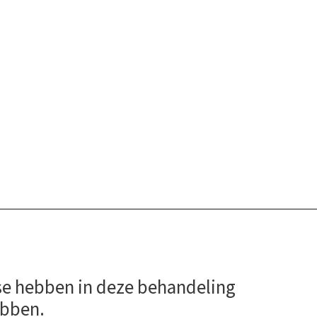
se hebben in deze behandeling
ebben.