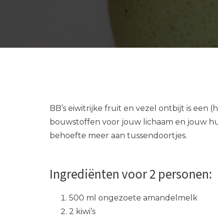
BB’s eiwitrijke fruit en vezel ontbijt is ee
bouwstoffen voor jouw lichaam en jouw hu
behoefte meer aan tussendoortjes.
Ingrediënten voor 2 personen:
500 ml ongezoete amandelmelk
2 kiwi’s