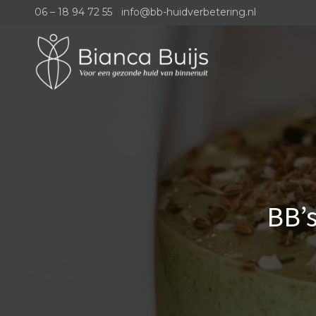
06 – 18 94 72 55
|
info@bb-huidverbetering.nl
BB’s