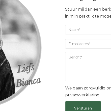
Stuur mij dan een beric
in mijn praktijk te mo
We gaan zorgvuldig om
privacyverklaring.