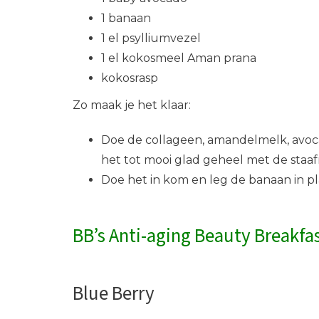
1 banaan
1 el psylliumvezel
1 el kokosmeel Aman prana
kokosrasp
Zo maak je het klaar:
Doe de collageen, amandelmelk, avoc
het tot mooi glad geheel met de staaf
Doe het in kom en leg de banaan in pl
BB’s Anti-aging Beauty Breakfa
Blue Berry