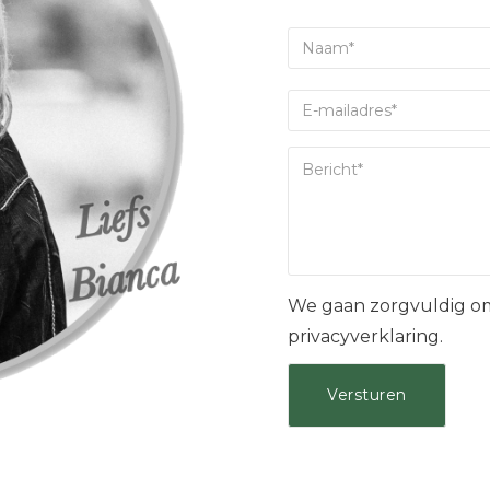
We gaan zorgvuldig om
privacyverklaring.