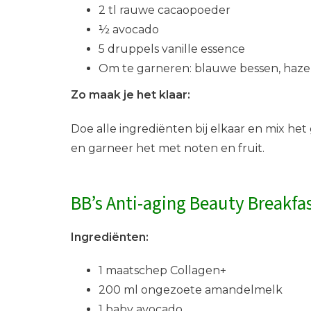
2 tl rauwe cacaopoeder
½ avocado
5 druppels vanille essence
Om te garneren: blauwe bessen, haze
Zo maak je het klaar:
Doe alle ingrediënten bij elkaar en mix het
en garneer het met noten en fruit.
BB’s Anti-aging Beauty Breakfa
Ingrediënten:
1 maatschep Collagen+
200 ml ongezoete amandelmelk
1 baby avocado