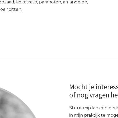
pzaad, kokosrasp, paranoten, amandelen,
oenpitten.
Mocht je interes
of nog vragen h
Stuur mij dan een beric
in mijn praktijk te mo