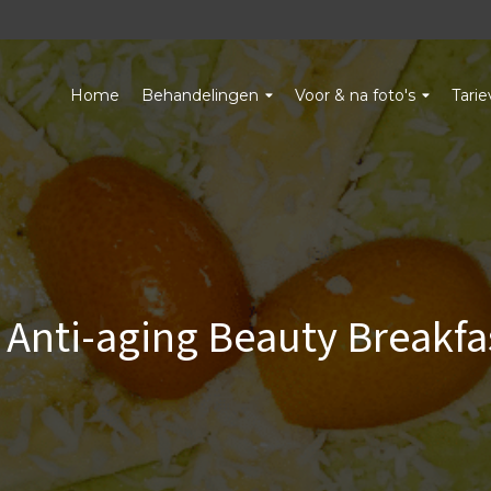
Home
Behandelingen
Voor & na foto's
Tari
 Anti-aging Beauty Breakfa