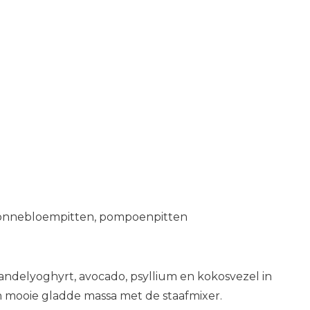
zonnebloempitten, pompoenpitten
ndelyoghyrt, avocado, psyllium en kokosvezel in
 mooie gladde massa met de staafmixer.