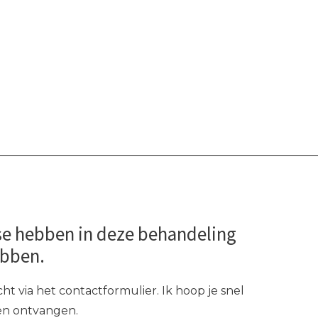
se hebben in deze behandeling
ebben.
ht via het contactformulier. Ik hoop je snel
gen ontvangen.