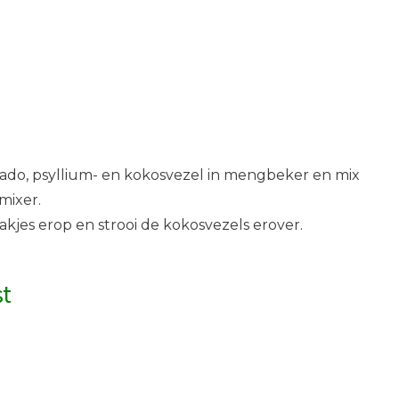
ado, psyllium- en kokosvezel in mengbeker en mix
mixer.
akjes erop en strooi de kokosvezels erover.
st