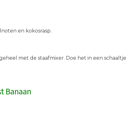
lnoten en kokosrasp.
 geheel met de staafmixer. Doe het in een schaaltje
st Banaan