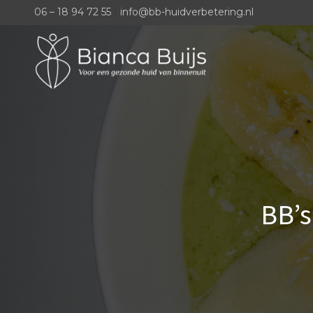
06 – 18 94 72 55
|
info@bb-huidverbetering.nl
BB’s