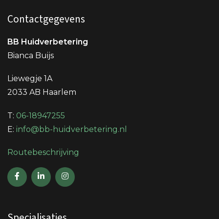
Contactgegevens
BB Huidverbetering
Bianca Buijs
Liewegje 1A
2033 AB Haarlem
T:
06-18947255
E:
info@bb-huidverbetering.nl
Routebeschrijving
Specialisaties