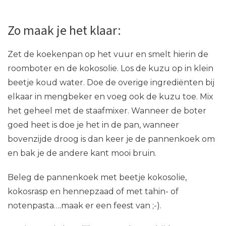
Zo maak je het klaar:
Zet de koekenpan op het vuur en smelt hierin de
roomboter en de kokosolie. Los de kuzu op in klein
beetje koud water. Doe de overige ingrediënten bij
elkaar in mengbeker en voeg ook de kuzu toe. Mix
het geheel met de staafmixer. Wanneer de boter
goed heet is doe je het in de pan, wanneer
bovenzijde droog is dan keer je de pannenkoek om
en bak je de andere kant mooi bruin.
Beleg de pannenkoek met beetje kokosolie,
kokosrasp en hennepzaad of met tahin- of
notenpasta….maak er een feest van ;-).