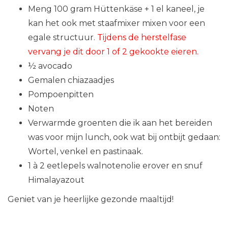
Meng 100 gram Hüttenkäse + 1 el kaneel, je
kan het ook met staafmixer mixen voor een
egale structuur.
Tijdens de herstelfase
vervang je dit door 1 of 2 gekookte eieren.
½ avocado
Gemalen chiazaadjes
Pompoenpitten
Noten
Verwarmde groenten die ik aan het bereiden
was voor mijn lunch, ook wat bij ontbijt gedaan:
Wortel, venkel en pastinaak.
1 à 2 eetlepels walnotenolie erover en snuf
Himalayazout
Geniet van je heerlijke gezonde maaltijd!