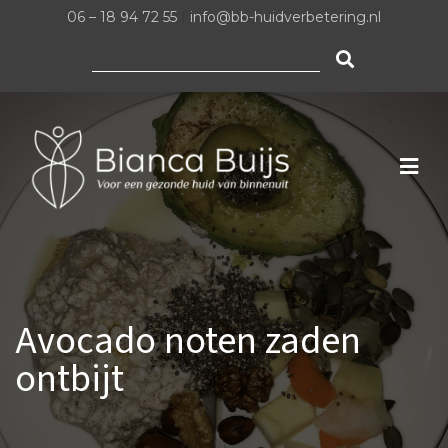
06 – 18 94 72 55
|
info@bb-huidverbetering.nl
Zoeken
naar:
Avocado noten zaden
ontbijt