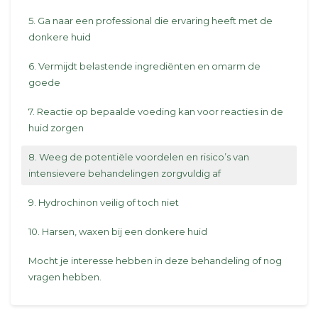
5. Ga naar een professional die ervaring heeft met de
donkere huid
6. Vermijdt belastende ingrediënten en omarm de
goede
7. Reactie op bepaalde voeding kan voor reacties in de
huid zorgen
8. Weeg de potentiële voordelen en risico’s van
intensievere behandelingen zorgvuldig af
9. Hydrochinon veilig of toch niet
10. Harsen, waxen bij een donkere huid
Mocht je interesse hebben in deze behandeling of nog
vragen hebben.