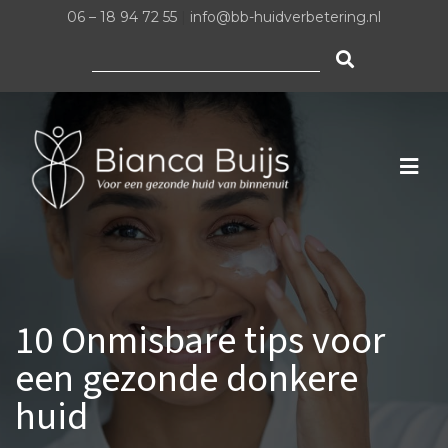
06 – 18 94 72 55
|
info@bb-huidverbetering.nl
Zoeken
naar:
10 Onmisbare tips voor
een gezonde donkere
huid