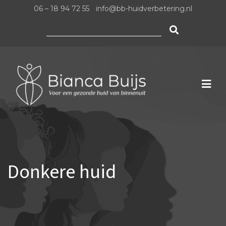
06 – 18 94 72 55
|
info@bb-huidverbetering.nl
Zoeken
naar:
Donkere huid