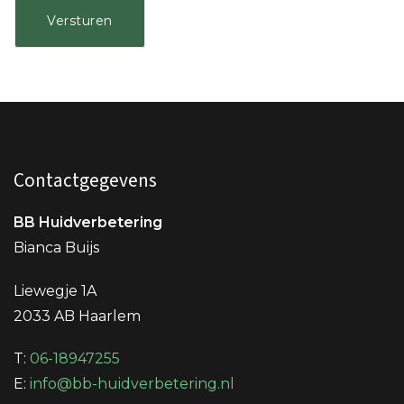
Contactgegevens
BB Huidverbetering
Bianca Buijs
Liewegje 1A
2033 AB Haarlem
T:
06-18947255
E:
info@bb-huidverbetering.nl