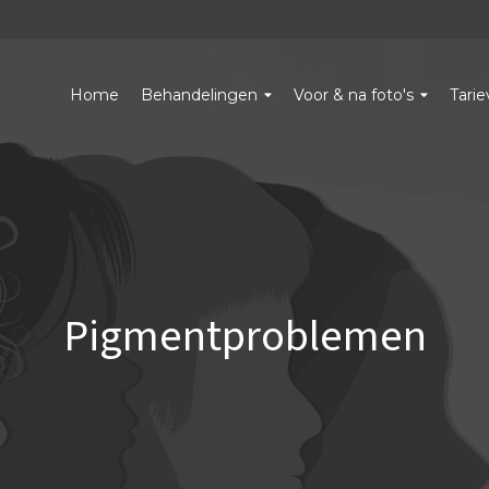
Home
Behandelingen
Voor & na foto's
Tari
Pigmentproblemen