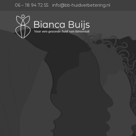
06 – 18 94 72 55
|
info@bb-huidverbetering.nl