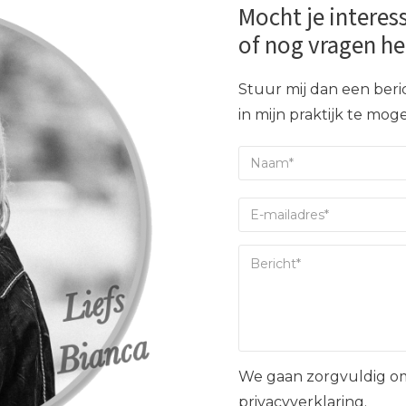
Mocht je interes
of nog vragen h
Stuur mij dan een beric
in mijn praktijk te mo
We gaan zorgvuldig om
privacyverklaring.