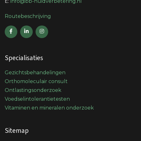
E:
info@bb-huidverbetering.nl
Routebeschrijving
Specialisaties
Gezichtsbehandelingen
Orthomoleculair consult
Ontlastingsonderzoek
Voedselintolerantietesten
Vitaminen en mineralen onderzoek
Sitemap