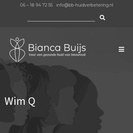
06 – 18 94 72 55
|
info@bb-huidverbetering.nl
Zoeken
naar:
Wim Q