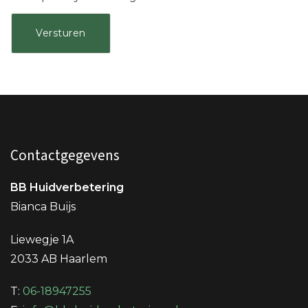
Contactgegevens
BB Huidverbetering
Bianca Buijs
Liewegje 1A
2033 AB Haarlem
T:
06-18947255