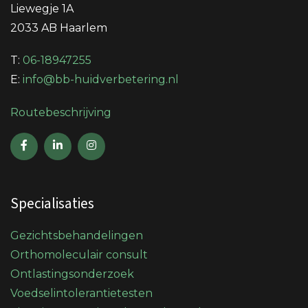
Liewegje 1A
2033 AB Haarlem
T:
06-18947255
E:
info@bb-huidverbetering.nl
Routebeschrijving
Specialisaties
Gezichtsbehandelingen
Orthomoleculair consult
Ontlastingsonderzoek
Voedselintolerantietesten