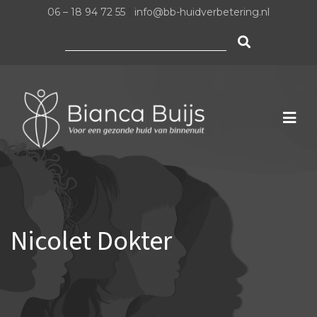
06 – 18 94 72 55
|
info@bb-huidverbetering.nl
Zoeken
naar:
Nicolet Dokter