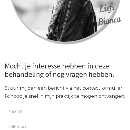
Mocht je interesse hebben in deze
behandeling of nog vragen hebben.
Stuur mij dan een bericht via het contactformulier.
Ik hoop je snel in mijn praktijk te mogen ontvangen.