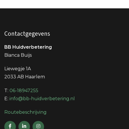
Contactgegevens
BB Huidverbetering
Bianca Buijs
Liewegje 1A
2033 AB Haarlem
T:
06-18947255
E:
info@bb-huidverbetering.nl
Routebeschrijving