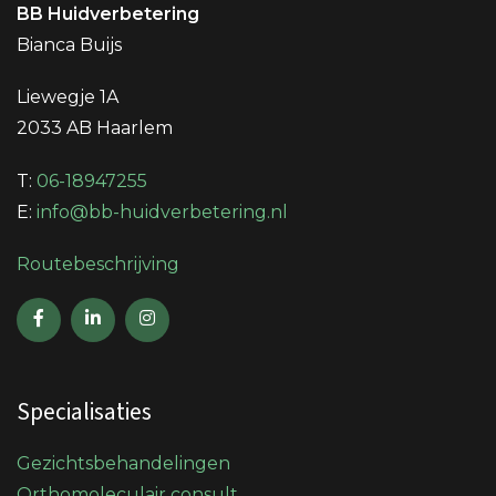
BB Huidverbetering
Bianca Buijs
Liewegje 1A
2033 AB Haarlem
T:
06-18947255
E:
info@bb-huidverbetering.nl
Routebeschrijving
Specialisaties
Gezichtsbehandelingen
Orthomoleculair consult