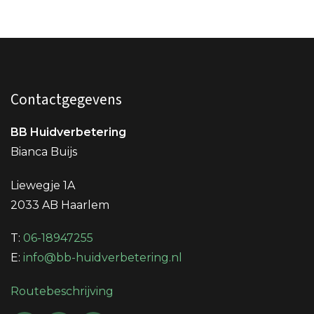
Contactgegevens
BB Huidverbetering
Bianca Buijs
Liewegje 1A
2033 AB Haarlem
T:
06-18947255
E:
info@bb-huidverbetering.nl
Routebeschrijving