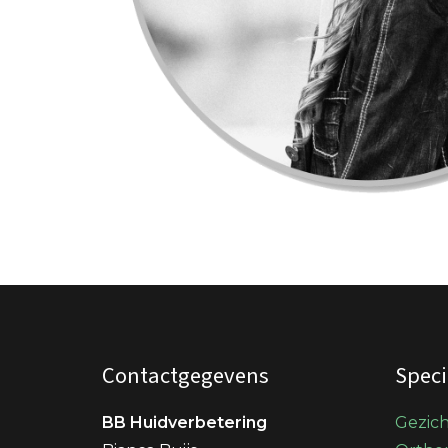
Contactgegevens
Speci
BB Huidverbetering
Gezic