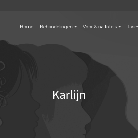
Home
Behandelingen
Voor & na foto's
Tari
Karlijn