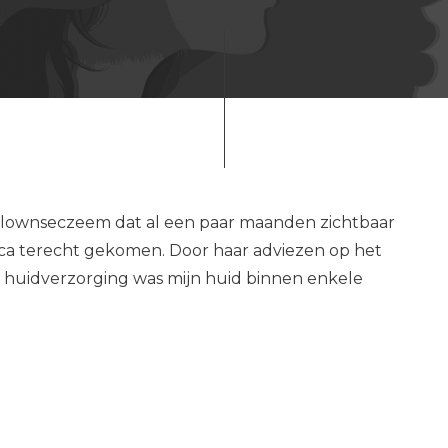
 clownseczeem dat al een paar maanden zichtbaar
nca terecht gekomen. Door haar adviezen op het
 huidverzorging was mijn huid binnen enkele