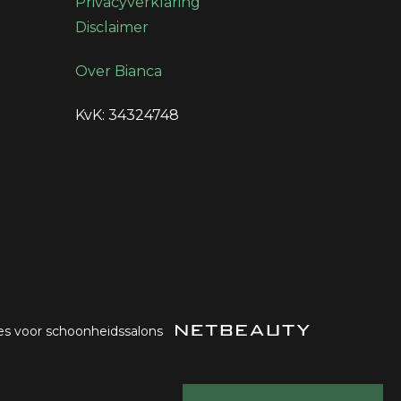
Privacyverklaring
Disclaimer
Over Bianca
KvK: 34324748
es voor schoonheidssalons