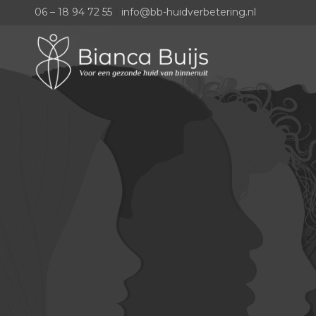
06 – 18 94 72 55
|
info@bb-huidverbetering.nl