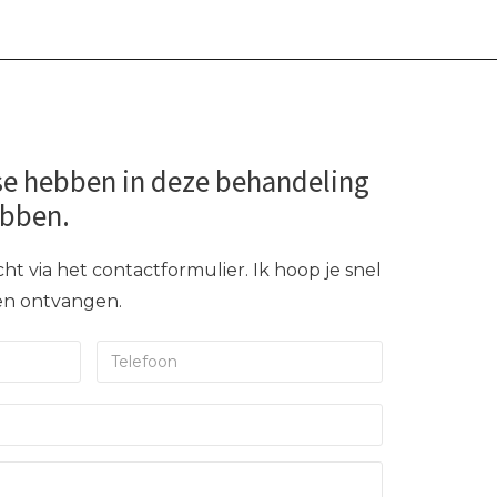
se hebben in deze behandeling
ebben.
ht via het contactformulier. Ik hoop je snel
gen ontvangen.