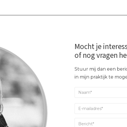
Mocht je interes
of nog vragen h
Stuur mij dan een beric
in mijn praktijk te mo