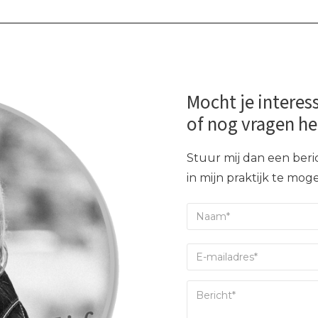
Mocht je interes
of nog vragen h
Stuur mij dan een beric
in mijn praktijk te mo