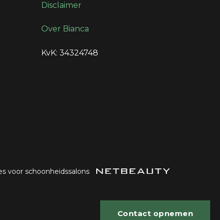
Disclaimer
Over Bianca
KvK: 34324748
es voor schoonheidssalons
Contact opnemen