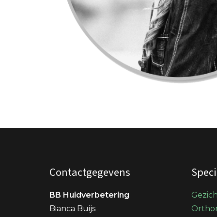
Contactgegevens
Speci
BB Huidverbetering
Gezic
Bianca Buijs
Orthom