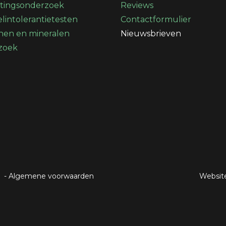
stingsonderzoek
Reviews
lintolerantietesten
Contactformulier
nen en mineralen
Nieuwsbrieven
zoek
-
Algemene voorwaarden
Websit