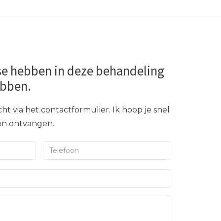
se hebben in deze behandeling
ebben.
ht via het contactformulier. Ik hoop je snel
gen ontvangen.