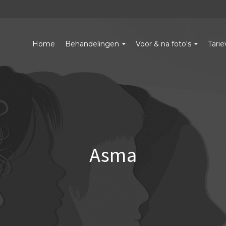
Home
Behandelingen
Voor & na foto's
Tari
Asma