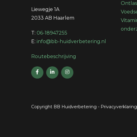
Ontla
Liewegje 1A
Voedse
2033 AB Haarlem
Vitami
onder
T:
06-18947255
E:
info@bb-huidverbetering.nl
Routebeschrijving
Copyright BB Huidverbetering
-
Privacyverklaring