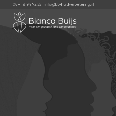
06 – 18 94 72 55
|
info@bb-huidverbetering.nl