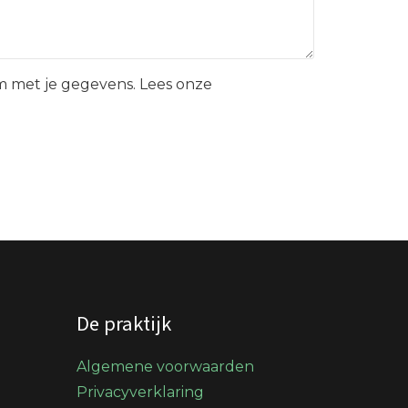
 met je gegevens. Lees onze
De praktijk
Algemene voorwaarden
Privacyverklaring