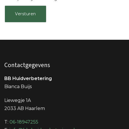
Contactgegevens
BB Huidverbetering
Bianca Buijs
Liewegje 1A
2033 AB Haarlem
T:
06-18947255