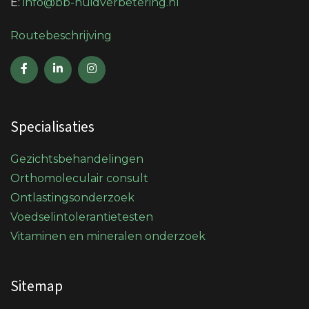
E:
info@bb-huidverbetering.nl
Routebeschrijving
Specialisaties
Gezichtsbehandelingen
Orthomoleculair consult
Ontlastingsonderzoek
Voedselintolerantietesten
Vitaminen en mineralen onderzoek
Sitemap