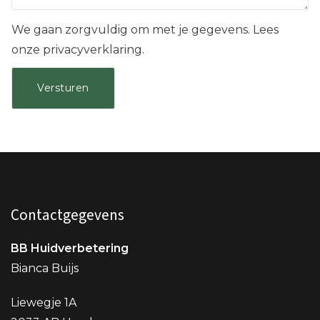
We gaan zorgvuldig om met je gegevens. Lees
onze privacyverklaring.
Contactgegevens
BB Huidverbetering
Bianca Buijs
Liewegje 1A