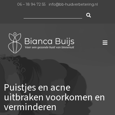
06 – 18 94 72 55
|
info@bb-huidverbetering.nl
Zoeken
naar:
Puistjes en acne
uitbraken voorkomen en
verminderen