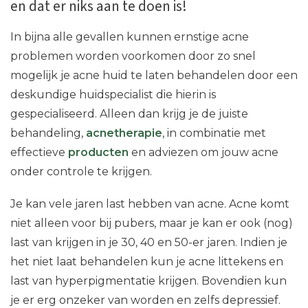
en dat er niks aan te doen is!
In bijna alle gevallen kunnen ernstige acne
problemen worden voorkomen door zo snel
mogelijk je acne huid te laten behandelen door een
deskundige huidspecialist die hierin is
gespecialiseerd. Alleen dan krijg je de juiste
behandeling,
acnetherapie
, in combinatie met
effectieve
producten
en adviezen om jouw acne
onder controle te krijgen.
Je kan vele jaren last hebben van acne. Acne komt
niet alleen voor bij pubers, maar je kan er ook (nog)
last van krijgen in je 30, 40 en 50-er jaren. Indien je
het niet laat behandelen kun je acne littekens en
last van hyperpigmentatie krijgen. Bovendien kun
je er erg onzeker van worden en zelfs depressief.