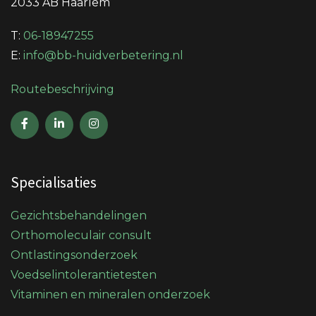
2033 AB Haarlem
T:
06-18947255
E:
info@bb-huidverbetering.nl
Routebeschrijving
Specialisaties
Gezichtsbehandelingen
Orthomoleculair consult
Ontlastingsonderzoek
Voedselintolerantietesten
Vitaminen en mineralen onderzoek