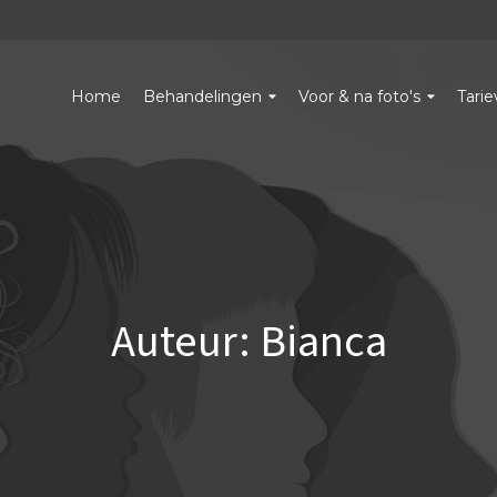
Home
Behandelingen
Voor & na foto's
Tari
Auteur:
Bianca