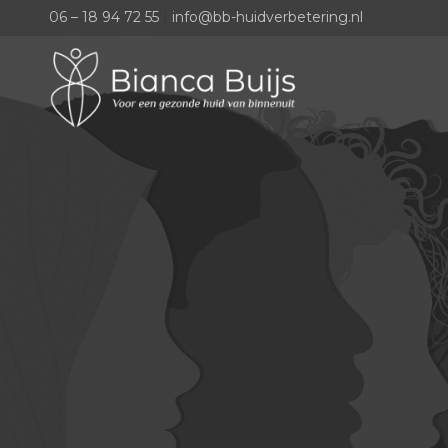
06 – 18 94 72 55
|
info@bb-huidverbetering.nl