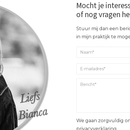
Mocht je interes
of nog vragen h
Stuur mij dan een beric
in mijn praktijk te mo
We gaan zorgvuldig om
privacyverklaring.