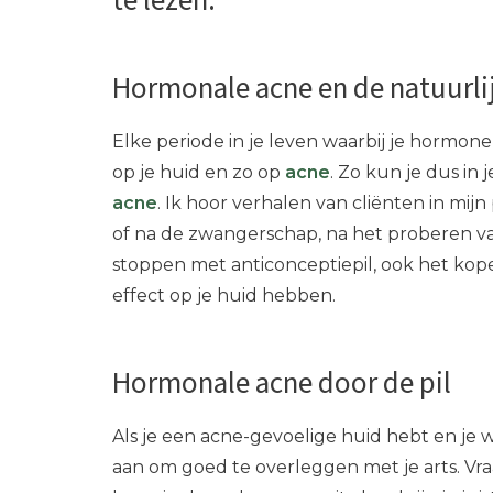
te lezen.
Hormonale acne en de natuurli
Elke periode in je leven waarbij je hormo
op je huid en zo op
acne
. Zo kun je dus in
acne
. Ik hoor verhalen van cliënten in mijn
of na de zwangerschap, na het proberen va
stoppen met anticonceptiepil, ook het kop
effect op je huid hebben.
Hormonale acne door de pil
Als je een acne-gevoelige huid hebt en je w
aan om goed te overleggen met je arts. Vra