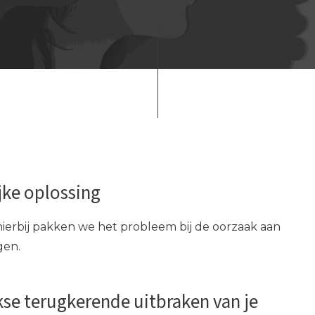
jke oplossing
hierbij pakken we het probleem bij de oorzaak aan
gen.
se terugkerende uitbraken van je