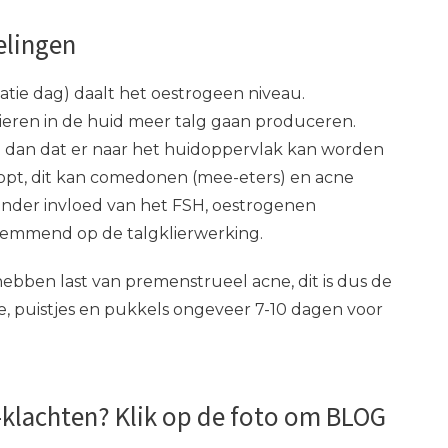
lingen
tie dag) daalt het oestrogeen niveau.
lieren in de huid meer talg gaan produceren.
 dan dat er naar het huidoppervlak kan worden
topt, dit kan comedonen (mee-eters) en acne
onder invloed van het FSH, oestrogenen
emmend op de talgklierwerking.
bben last van premenstrueel acne, dit is dus de
, puistjes en pukkels ongeveer 7-10 dagen voor
-klachten? Klik op de foto om BLOG