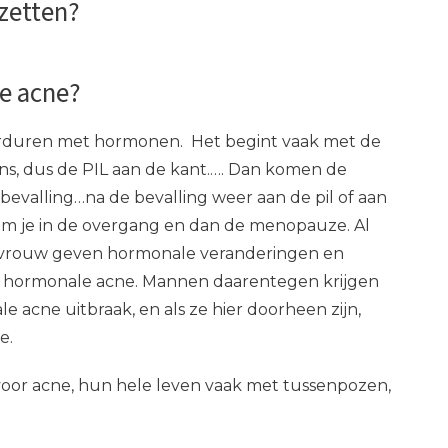
 zetten?
e acne?
erduren met hormonen. Het begint vaak met de
ns, dus de PIL aan de kant.…. Dan komen de
evalling…na de bevalling weer aan de pil of aan
m je in de overgang en dan de menopauze. Al
n vrouw geven hormonale veranderingen en
p hormonale acne. Mannen daarentegen krijgen
 acne uitbraak, en als ze hier doorheen zijn,
e.
voor acne, hun hele leven vaak met tussenpozen,