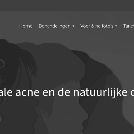
Home
Behandelingen
Voor & na foto's
Tari
e acne en de natuurlijke 