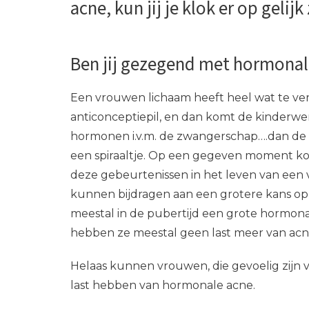
acne, kun jij je klok er op gelijk
Ben jij gezegend met hormonal
Een vrouwen lichaam heeft heel wat te v
anticonceptiepil, en dan komt de kinderwe
hormonen i.v.m. de zwangerschap….dan de b
een spiraaltje. Op een gegeven moment ko
deze gebeurtenissen in het leven van ee
kunnen bijdragen aan een grotere kans o
meestal in de pubertijd een grote hormonale
hebben ze meestal geen last meer van acn
Helaas kunnen vrouwen, die gevoelig zijn 
last hebben van hormonale acne.