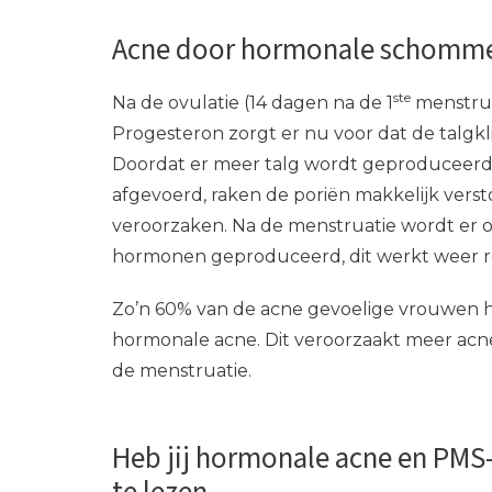
Acne door hormonale schomme
ste
Na de ovulatie (14 dagen na de 1
menstrua
Progesteron zorgt er nu voor dat de talgk
Doordat er meer talg wordt geproduceerd
afgevoerd, raken de poriën makkelijk vers
veroorzaken. Na de menstruatie wordt er 
hormonen geproduceerd, dit werkt weer r
Zo’n 60% van de acne gevoelige vrouwen he
hormonale acne. Dit veroorzaakt meer acne
de menstruatie.
Heb jij hormonale acne en PMS