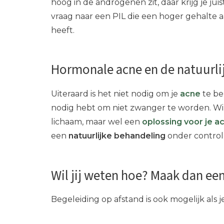
hoog in de androgenen zit, daar krijg je juis
vraag naar een PIL die een hoger gehalte 
heeft.
Hormonale acne en de natuurli
Uiteraard is het niet nodig om je
acne
te be
nodig hebt om niet zwanger te worden. Wil 
lichaam, maar wel een
oplossing voor je a
een
natuurlijke behandeling
onder controle
Wil jij weten hoe? Maak dan een
Begeleiding op afstand is ook mogelijk als