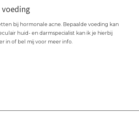
n voeding
letten bij hormonale acne. Bepaalde voeding kan
ulair huid- en darmspecialist kan ik je hierbij
 in of bel mij voor meer info.