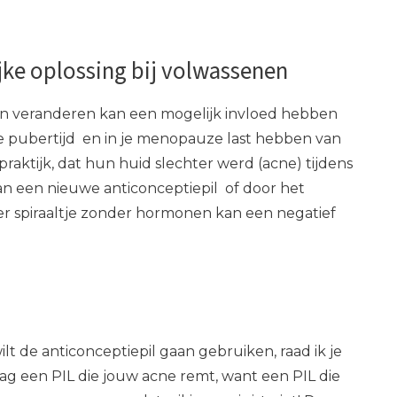
jke oplossing bij volwassenen
nen veranderen kan een mogelijk invloed hebben
 je pubertijd en in je menopauze last hebben van
 praktijk, dat hun huid slechter werd (acne) tijdens
n een nieuwe anticonceptiepil of door het
er spiraaltje zonder hormonen kan een negatief
ilt de anticonceptiepil gaan gebruiken, raad ik je
ag een PIL die jouw acne remt, want een PIL die