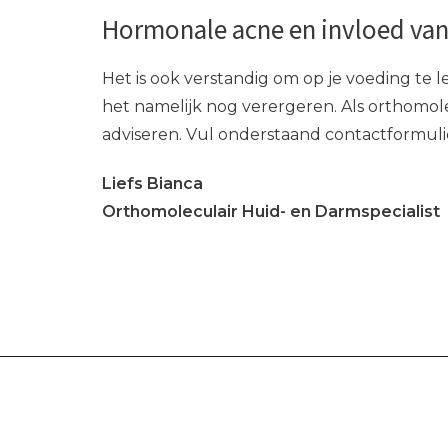
Hormonale acne en invloed va
Het is ook verstandig om op je voeding te 
het namelijk nog verergeren. Als orthomolec
adviseren. Vul onderstaand contactformulier
Liefs Bianca
Orthomoleculair Huid- en Darmspecialist