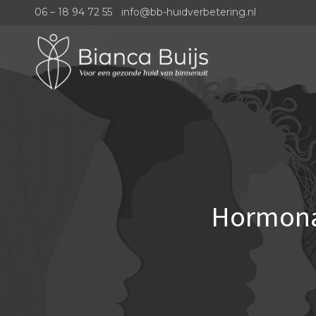
06 – 18 94 72 55
|
info@bb-huidverbetering.nl
Hormonal