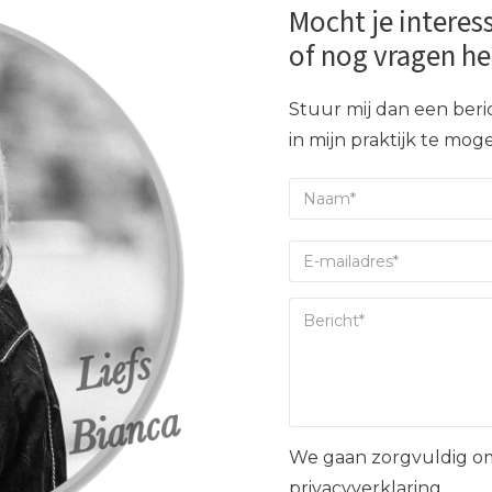
Mocht je interes
of nog vragen h
Stuur mij dan een beric
in mijn praktijk te mo
We gaan zorgvuldig om
privacyverklaring.