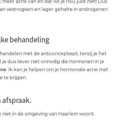
t meer acne van en dat wil je nou juist niet! Dus
aan oestrogeen en lager gehalte in androgenen
jke behandeling
handelen met de anticonceptiepil, tenzij je het
je dus liever niet onnodig die hormonen in je
cne
. Ik kan je helpen om je hormonale acne met
 te krijgen.
 afspraak.
 je niet in de omgeving van Haarlem woont.