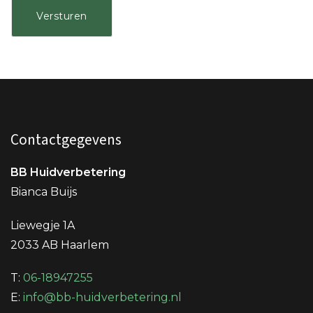
Contactgegevens
BB Huidverbetering
Bianca Buijs
Liewegje 1A
2033 AB Haarlem
T:
06-18947255
E:
info@bb-huidverbetering.nl