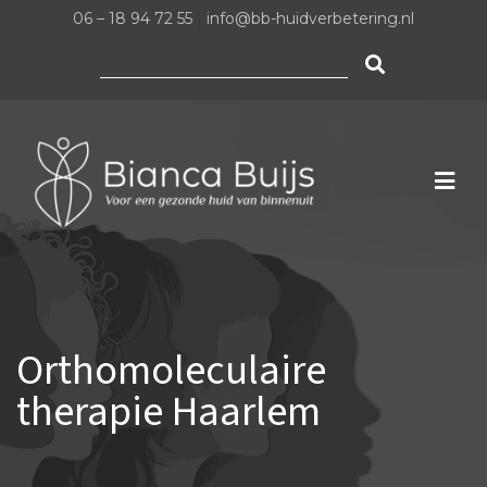
06 – 18 94 72 55
|
info@bb-huidverbetering.nl
Zoeken
naar:
Orthomoleculaire
therapie Haarlem